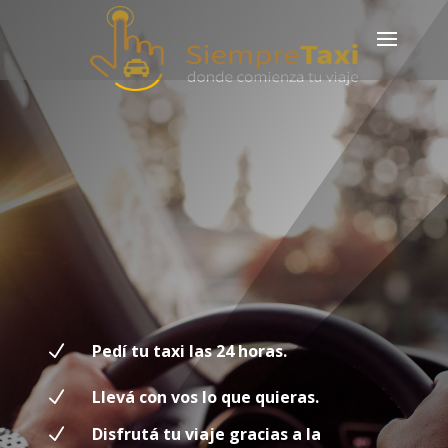
N
Pedí tu taxi las 24 horas.
N
Llevá con vos lo que quieras.
N
Disfrutá tu viaje gracias a la